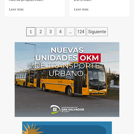
Leer más
Leer más
Paginación
1
…
2
3
4
124
Siguiente
de
entradas