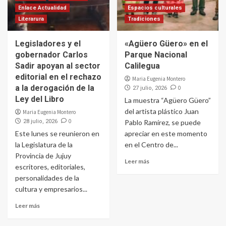
Enlace Actualidad
Espacios culturales
Literarura
Tradiciones
Legisladores y el
«Agüero Güero» en el
gobernador Carlos
Parque Nacional
Sadir apoyan al sector
Calilegua
editorial en el rechazo
Maria Eugenia Montero
a la derogación de la
0
27 julio, 2026
Ley del Libro
La muestra “Agüero Güero”
del artista plástico Juan
Maria Eugenia Montero
0
28 julio, 2026
Pablo Ramírez, se puede
Este lunes se reunieron en
apreciar en este momento
la Legislatura de la
en el Centro de...
Provincia de Jujuy
Leer más
escritores, editoriales,
personalidades de la
cultura y empresarios...
Leer más