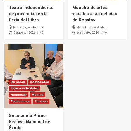
Teatro independiente
Muestra de artes
de provincias en la
visuales «Las delicias
Feria del Libro
de Renata»
Maria Eugenia Montero
Maria Eugenia Montero
0
0
6 agosto, 2026
6 agosto, 2026
De cerca
Destacados
Enlace Actualidad
Homenaje
Música
Tradiciones
Turismo
Se anunció Primer
Festival Nacional del
Éxodo