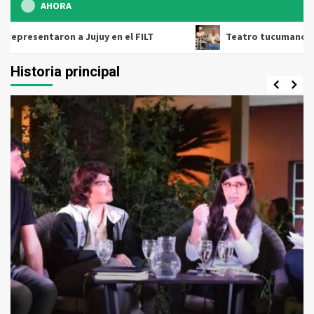
AHORA
ron a Jujuy en el FILT
Teatro tucumano en El Pasillo: 
Historia principal