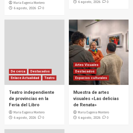
0
6 agosto, 2026
Maria Eugenia Montero
0
6 agosto, 2026
Artes Visuales
De cerca
Destacados
Destacados
Enlace Actualidad
Teatro
Espacios culturales
Teatro independiente
Muestra de artes
de provincias en la
visuales «Las delicias
Feria del Libro
de Renata»
Maria Eugenia Montero
Maria Eugenia Montero
0
0
6 agosto, 2026
6 agosto, 2026