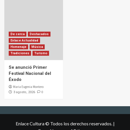
De cerca
Destacados
Enlace Actualidad
Homenaje
Música
Tradiciones
Turismo
Se anunció Primer
Festival Nacional del
Éxodo
Maria Eugenia Montero
0
3 agosto, 2026
Enlace Cultura © Todos los derechos reservados.
|