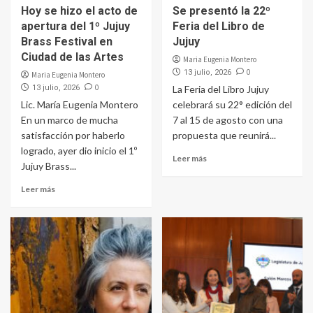
Hoy se hizo el acto de
Se presentó la 22º
apertura del 1º Jujuy
Feria del Libro de
Brass Festival en
Jujuy
Ciudad de las Artes
Maria Eugenia Montero
0
13 julio, 2026
Maria Eugenia Montero
0
13 julio, 2026
La Feria del Libro Jujuy
Lic. María Eugenia Montero
celebrará su 22° edición del
En un marco de mucha
7 al 15 de agosto con una
satisfacción por haberlo
propuesta que reunirá...
logrado, ayer dio inicio el 1º
Leer más
Jujuy Brass...
Leer más