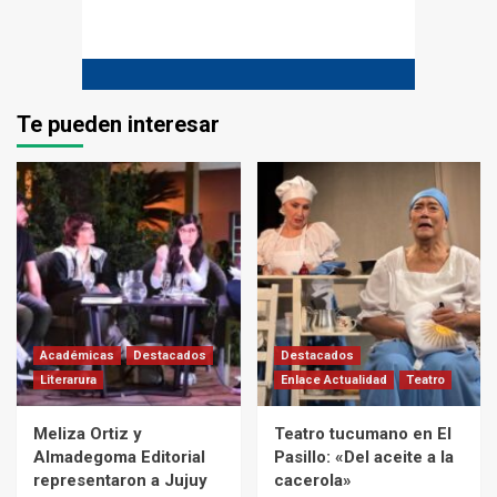
Te pueden interesar
Académicas
Destacados
Destacados
Literarura
Enlace Actualidad
Teatro
Meliza Ortiz y
Teatro tucumano en El
Almadegoma Editorial
Pasillo: «Del aceite a la
representaron a Jujuy
cacerola»