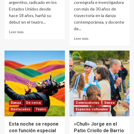
argentino, radicado en los
coreógrafa e investigadora
Estados Unidos desde
con más de 30 años de
hace 18 años, harñá su
trayectoria en la danza
debut en el teatro...
contemporánea, y docente
de...
Leer más
Leer más
Danza
De cerca
Convocatorias
Danza
Destacados
Teatro
Espacios culturales
Esta noche se repone
«Chuli» Jorge en el
con función especial
Patio Criollo de Barrio