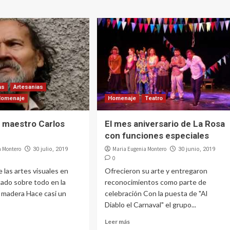
as
Artesanias
Homenaje
Homenaje
Teatro
el maestro Carlos
El mes aniversario de La Rosa
con funciones especiales
a Montero
Maria Eugenia Montero
30 julio, 2019
30 junio, 2019
0
 las artes visuales en
Ofrecieron su arte y entregaron
cado sobre todo en la
reconocimientos como parte de
 madera Hace casi un
celebración Con la puesta de "Al
Diablo el Carnaval" el grupo...
Leer más