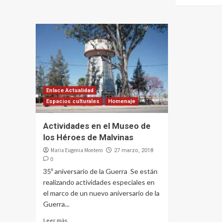
Enlace Actualidad
Espacios culturales
Homenaje
Actividades en el Museo de
los Héroes de Malvinas
Maria Eugenia Montero
27 marzo, 2018
0
35º aniversario de la Guerra Se están
realizando actividades especiales en
el marco de un nuevo aniversario de la
Guerra...
Leer más