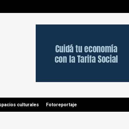
spacios culturales
Fotoreportaje