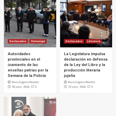
Destacados
Homenaje
Destacados
Literarura
Autoridades
La Legislatura impulsa
provinciales en el
declaración en defensa
izamiento de las
de la Ley del Libro y la
enseñas patrias por la
producción literaria
Semana de la Policía
jujeña
Maria Eugenia Montero
Maria Eugenia Montero
0
0
30 julio, 2026
29 julio, 2026