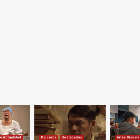
e Actualidad
De cerca
Destacados
Artes Visuale