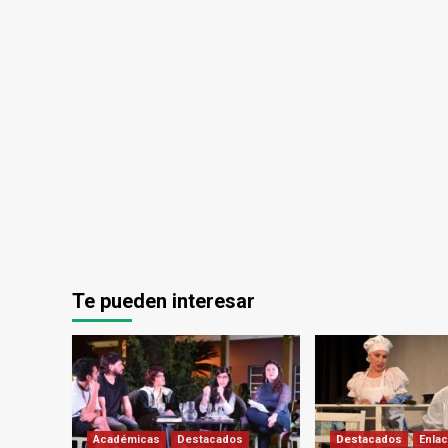
Te pueden interesar
Académicas
Destacados
Destacados
Enlac