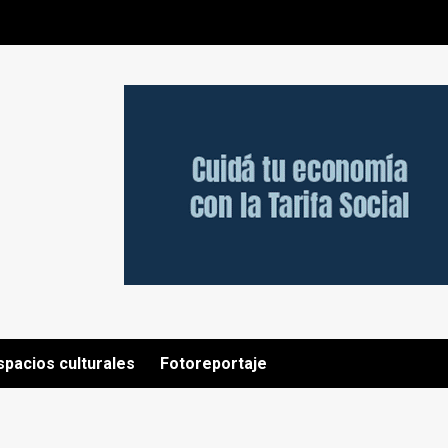
spacios culturales
Fotoreportaje