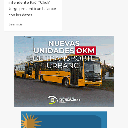
intendente Raúl “Chuli”
Jorge presentó un balance
con los datos...
Leer más