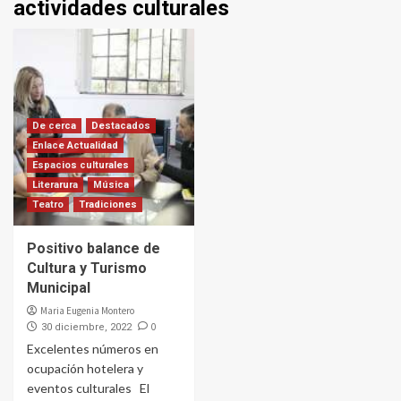
actividades culturales
De cerca
Destacados
Enlace Actualidad
Espacios culturales
Literarura
Música
Teatro
Tradiciones
Positivo balance de
Cultura y Turismo
Municipal
Maria Eugenia Montero
0
30 diciembre, 2022
Excelentes números en
ocupación hotelera y
eventos culturales El