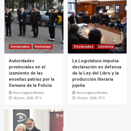
Destacados
Homenaje
Destacados
Literarura
Autoridades
La Legislatura impulsa
provinciales en el
declaración en defensa
izamiento de las
de la Ley del Libro y la
enseñas patrias por la
producción literaria
Semana de la Policía
jujeña
Maria Eugenia Montero
Maria Eugenia Montero
0
0
30 julio, 2026
29 julio, 2026