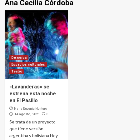
Ana Cecilia Córdoba
De cerca
Espacios culturales
Teatro
«Lavanderas» se
estrena esta noche
en El Pasillo
Maria Eugenia Montero
0
14 agosto, 2021
Se trata de un proyecto
que tiene versión
argentina y boliviana Hoy