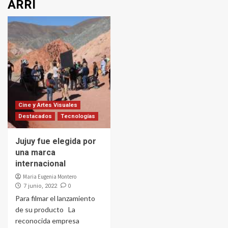
ARRI
Cine y Artes Visuales
Destacados
Tecnologías
Jujuy fue elegida por
una marca
internacional
Maria Eugenia Montero
0
7 junio, 2022
Para filmar el lanzamiento
de su producto La
reconocida empresa