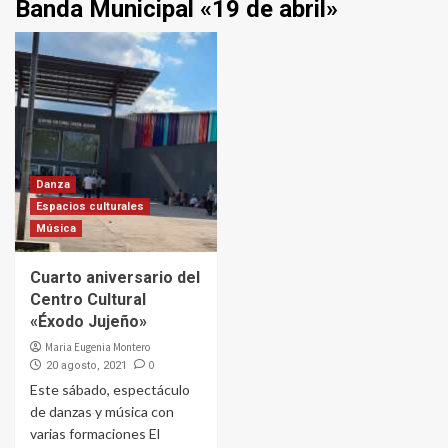
Banda Municipal «19 de abril»
Danza
Espacios culturales
Música
Cuarto aniversario del
Centro Cultural
«Éxodo Jujeño»
Maria Eugenia Montero
0
20 agosto, 2021
Este sábado, espectáculo
de danzas y música con
varias formaciones El