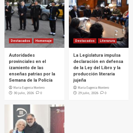
Destacados
Homenaje
Destacados
Literarura
Autoridades
La Legislatura impulsa
provinciales en el
declaración en defensa
izamiento de las
de la Ley del Libro y la
enseñas patrias por la
producción literaria
Semana de la Policía
jujeña
Maria Eugenia Montero
Maria Eugenia Montero
0
0
30 julio, 2026
29 julio, 2026