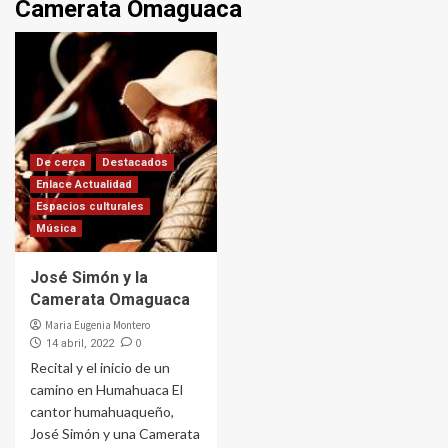
Camerata Omaguaca
De cerca
Destacados
Enlace Actualidad
Espacios culturales
Música
José Simón y la
Camerata Omaguaca
Maria Eugenia Montero
0
14 abril, 2022
Recital y el inicio de un
camino en Humahuaca El
cantor humahuaqueño,
José Simón y una Camerata