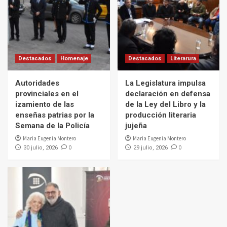
Destacados
Homenaje
Destacados
Literarura
Autoridades
La Legislatura impulsa
provinciales en el
declaración en defensa
izamiento de las
de la Ley del Libro y la
enseñas patrias por la
producción literaria
Semana de la Policía
jujeña
Maria Eugenia Montero
Maria Eugenia Montero
0
0
30 julio, 2026
29 julio, 2026