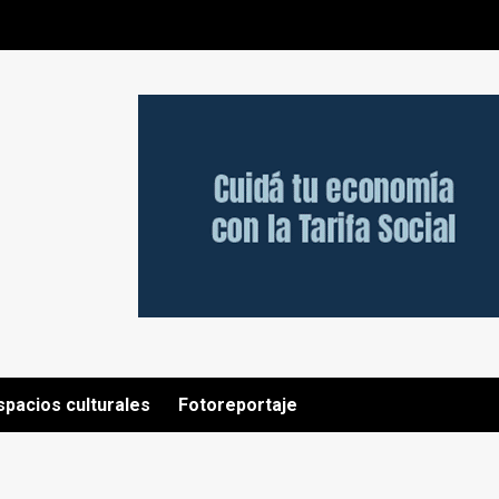
spacios culturales
Fotoreportaje