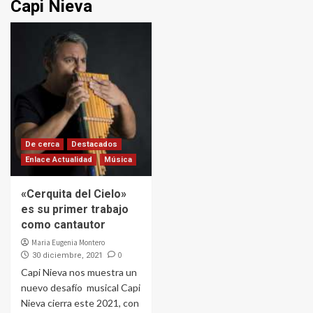
Capi Nieva
De cerca
Destacados
Enlace Actualidad
Música
«Cerquita del Cielo»
es su primer trabajo
como cantautor
Maria Eugenia Montero
0
30 diciembre, 2021
Capi Nieva nos muestra un
nuevo desafío musical Capi
Nieva cierra este 2021, con