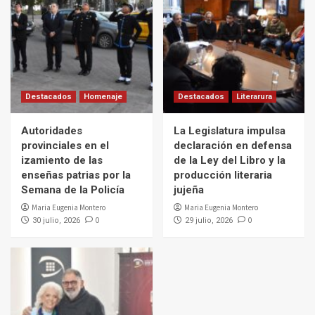
Destacados
Homenaje
Destacados
Literarura
Autoridades
La Legislatura impulsa
provinciales en el
declaración en defensa
izamiento de las
de la Ley del Libro y la
enseñas patrias por la
producción literaria
Semana de la Policía
jujeña
Maria Eugenia Montero
Maria Eugenia Montero
0
0
30 julio, 2026
29 julio, 2026