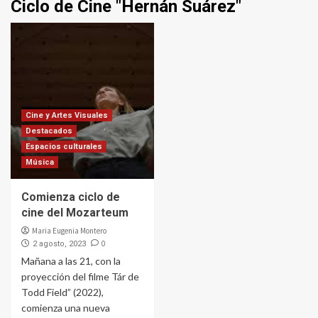
Ciclo de Cine "Hernán Suárez"
Cine y Artes Visuales
Destacados
Espacios culturales
Música
Comienza ciclo de
cine del Mozarteum
Maria Eugenia Montero
0
2 agosto, 2023
Mañana a las 21, con la
proyección del filme Tár de
Todd Field” (2022),
comienza una nueva