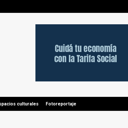
spacios culturales
Fotoreportaje