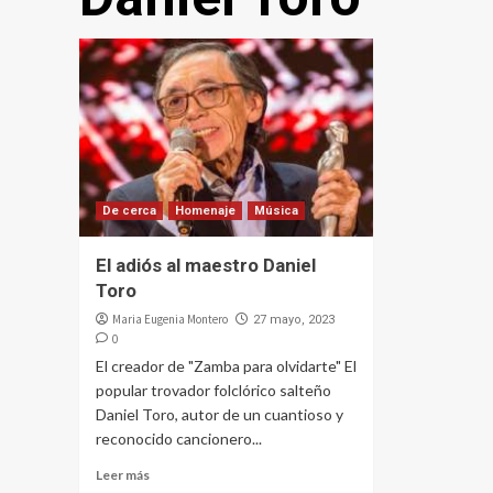
De cerca
Homenaje
Música
El adiós al maestro Daniel
Toro
Maria Eugenia Montero
27 mayo, 2023
0
El creador de "Zamba para olvidarte" El
popular trovador folclórico salteño
Daniel Toro, autor de un cuantioso y
reconocido cancionero...
Leer más