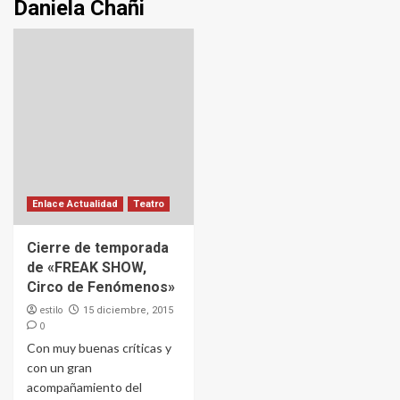
Daniela Chañi
Enlace Actualidad
Teatro
Cierre de temporada
de «FREAK SHOW,
Circo de Fenómenos»
estilo
15 diciembre, 2015
0
Con muy buenas críticas y
con un gran
acompañamiento del