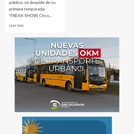
público, se despide de su
primera temporada:
"FREAK SHOW, Circo...
Leer más