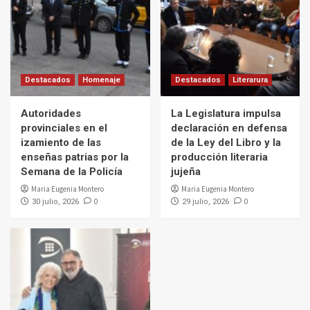
Destacados
Homenaje
Destacados
Literarura
Autoridades
La Legislatura impulsa
provinciales en el
declaración en defensa
izamiento de las
de la Ley del Libro y la
enseñas patrias por la
producción literaria
Semana de la Policía
jujeña
Maria Eugenia Montero
Maria Eugenia Montero
0
0
30 julio, 2026
29 julio, 2026