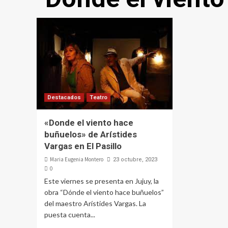
Destacados
Teatro
«Donde el viento hace
buñuelos» de Arístides
Vargas en El Pasillo
Maria Eugenia Montero
23 octubre, 2023
0
Este viernes se presenta en Jujuy, la
obra “Dónde el viento hace buñuelos”
del maestro Arístides Vargas. La
puesta cuenta...