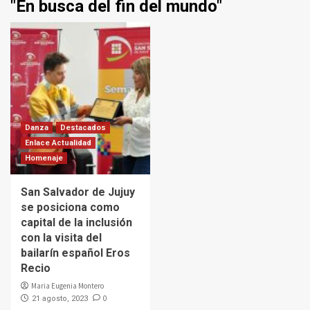
"En busca del fin del mundo"
Danza
Destacados
Enlace Actualidad
Homenaje
San Salvador de Jujuy
se posiciona como
capital de la inclusión
con la visita del
bailarín español Eros
Recio
Maria Eugenia Montero
0
21 agosto, 2023