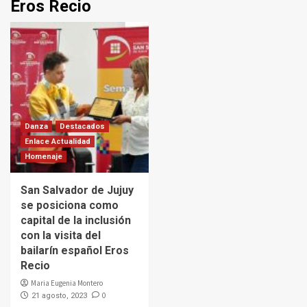
Eros Recio
Danza
Destacados
Enlace Actualidad
Homenaje
San Salvador de Jujuy
se posiciona como
capital de la inclusión
con la visita del
bailarín español Eros
Recio
Maria Eugenia Montero
0
21 agosto, 2023