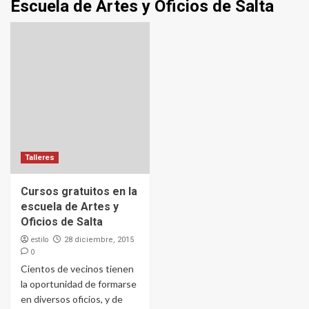
Escuela de Artes y Oficios de Salta
Talleres
Cursos gratuitos en la
escuela de Artes y
Oficios de Salta
estilo
28 diciembre, 2015
0
Cientos de vecinos tienen
la oportunidad de formarse
en diversos oficios, y de