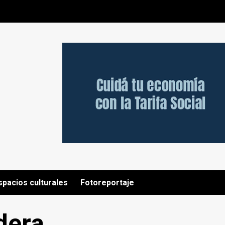
spacios culturales
Fotoreportaje
dera