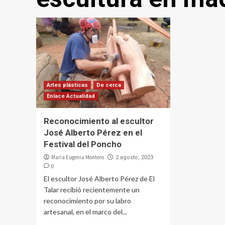
Artes plásticas
De cerca
Enlace Actualidad
Reconocimiento al escultor
José Alberto Pérez en el
Festival del Poncho
Maria Eugenia Montero
2 agosto, 2023
0
El escultor José Alberto Pérez de El
Talar recibió recientemente un
reconocimiento por su labro
artesanal, en el marco del...