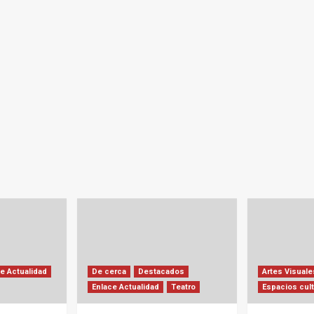
e Actualidad
De cerca
Destacados
Artes Visuale
Enlace Actualidad
Teatro
Espacios cult