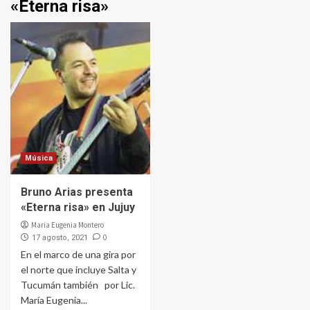
«Eterna risa»
Música
Bruno Arias presenta
«Eterna risa» en Jujuy
Maria Eugenia Montero
0
17 agosto, 2021
En el marco de una gira por
el norte que incluye Salta y
Tucumán también por Lic.
María Eugenia...