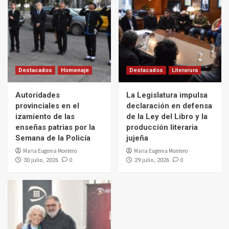
Destacados
Homenaje
Destacados
Literarura
Autoridades
La Legislatura impulsa
provinciales en el
declaración en defensa
izamiento de las
de la Ley del Libro y la
enseñas patrias por la
producción literaria
Semana de la Policía
jujeña
Maria Eugenia Montero
Maria Eugenia Montero
0
0
30 julio, 2026
29 julio, 2026