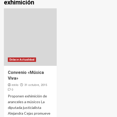
exhimición
Enlace Actualidad
Convenio «Música
Viva»
estilo
31 octubre, 2015
0
Proponen exhimición de
aranceles a músicos La
diputada justicialista
Alejandra Cejas promueve