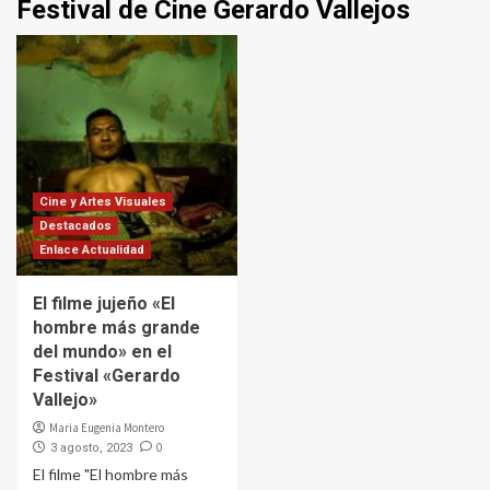
Festival de Cine Gerardo Vallejos
Cine y Artes Visuales
Destacados
Enlace Actualidad
El filme jujeño «El
hombre más grande
del mundo» en el
Festival «Gerardo
Vallejo»
Maria Eugenia Montero
0
3 agosto, 2023
El filme "El hombre más