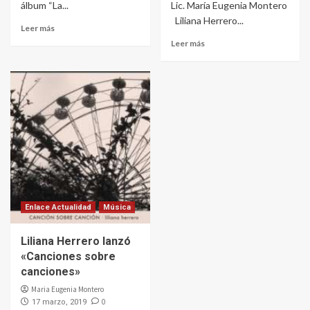
álbum “La...
Lic. María Eugenia Montero
Liliana Herrero...
Leer más
Leer más
Enlace Actualidad
Música
Liliana Herrero lanzó
«Canciones sobre
canciones»
Maria Eugenia Montero
0
17 marzo, 2019