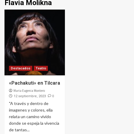
Flavia Molikna
Destacados
Teatro
«Pachakuti» en Tilcara
Maria Eugenia Montero
0
12 septiembre, 2023
"A través y dentro de
imagenes y colores, ella
relata un camino vivido
donde se espeja la vivencia
de tantas...