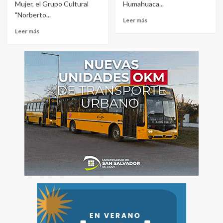
Mujer, el Grupo Cultural
Humahuaca...
"Norberto...
Leer más
Leer más