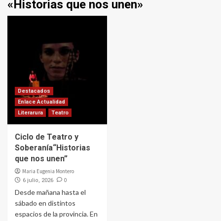
«Historias que nos unen»
Destacados
Enlace Actualidad
Literarura
Teatro
Ciclo de Teatro y
Soberanía“Historias
que nos unen”
Maria Eugenia Montero
0
6 julio, 2026
Desde mañana hasta el
sábado en distintos
espacios de la provincia. En