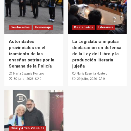
Destacados
Homenaje
Destacados
Literarura
Autoridades
La Legislatura impulsa
provinciales en el
declaración en defensa
izamiento de las
de la Ley del Libro y la
enseñas patrias por la
producción literaria
Semana de la Policía
jujeña
Maria Eugenia Montero
Maria Eugenia Montero
0
0
30 julio, 2026
29 julio, 2026
Cine y Artes Visuales