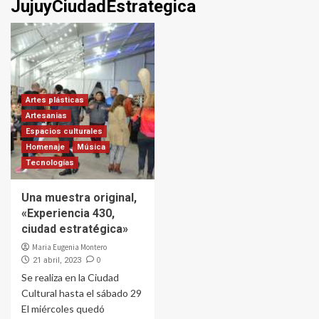
JujuyCiudadEstrategica
Artes plásticas
Artesanias
Espacios culturales
Homenaje
Música
Tecnologías
Una muestra original,
«Experiencia 430,
ciudad estratégica»
Maria Eugenia Montero
0
21 abril, 2023
Se realiza en la Ciudad
Cultural hasta el sábado 29
El miércoles quedó