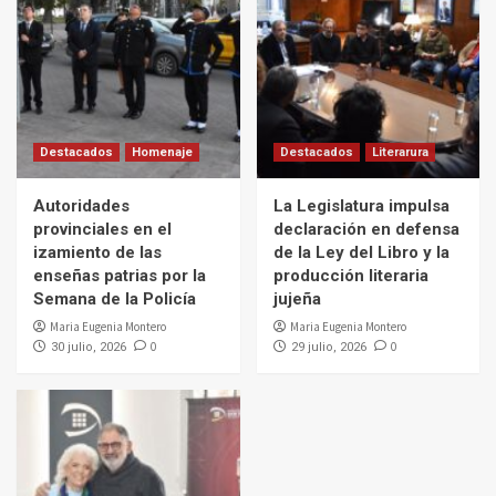
Destacados
Homenaje
Destacados
Literarura
Autoridades
La Legislatura impulsa
provinciales en el
declaración en defensa
izamiento de las
de la Ley del Libro y la
enseñas patrias por la
producción literaria
Semana de la Policía
jujeña
Maria Eugenia Montero
Maria Eugenia Montero
0
0
30 julio, 2026
29 julio, 2026