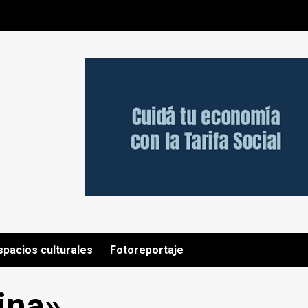
spacios culturales
Fotoreportaje
ina»