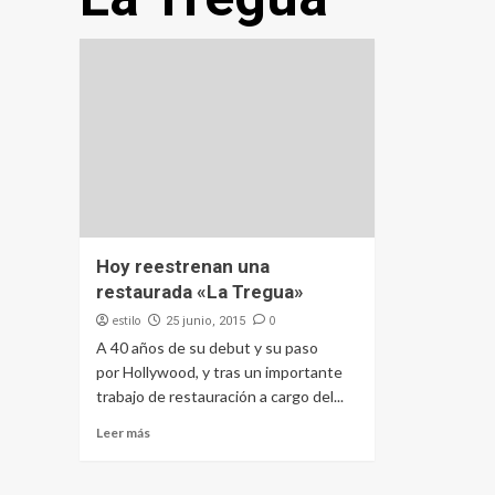
Hoy reestrenan una
restaurada «La Tregua»
estilo
0
25 junio, 2015
A 40 años de su debut y su paso
por Hollywood, y tras un importante
trabajo de restauración a cargo del...
Leer más