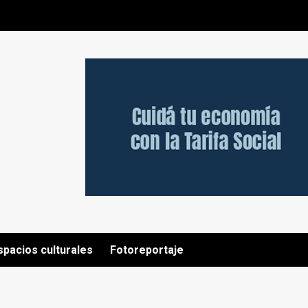
spacios culturales
Fotoreportaje