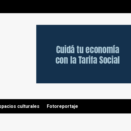
spacios culturales
Fotoreportaje