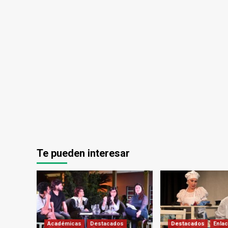
Te pueden interesar
Académicas
Destacados
Destacados
Enlac