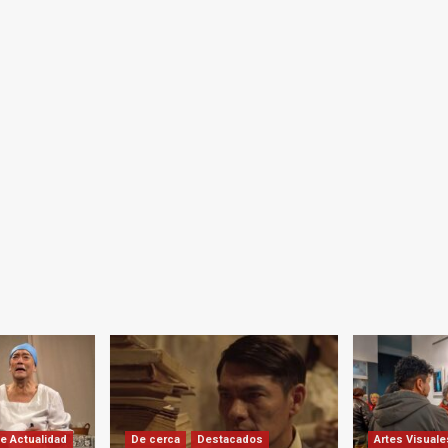
e Actualidad
De cerca
Destacados
Artes Visuale