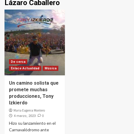
Lázaro Caballero
De cerca
Enlace Actualidad
Música
Un camino solista que
promete muchas
producciones, Tony
Izkierdo
Maria Eugenia Montero
0
4 marzo, 2023
Hizo su lanzamiento en el
Carnavalódromo ante