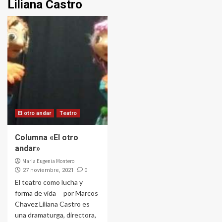
Liliana Castro
El otro andar
Teatro
Columna «El otro
andar»
Maria Eugenia Montero
0
27 noviembre, 2021
El teatro como lucha y
forma de vida por Marcos
Chavez Liliana Castro es
una dramaturga, directora,