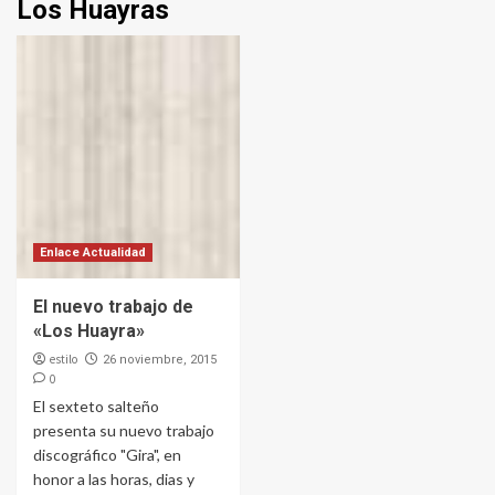
Los Huayras
Enlace Actualidad
El nuevo trabajo de
«Los Huayra»
estilo
26 noviembre, 2015
0
El sexteto salteño
presenta su nuevo trabajo
discográfico "Gira", en
honor a las horas, dias y