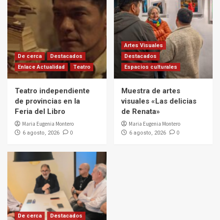
Artes Visuales
De cerca
Destacados
Destacados
Enlace Actualidad
Teatro
Espacios culturales
Teatro independiente
Muestra de artes
de provincias en la
visuales «Las delicias
Feria del Libro
de Renata»
Maria Eugenia Montero
Maria Eugenia Montero
0
0
6 agosto, 2026
6 agosto, 2026
De cerca
Destacados