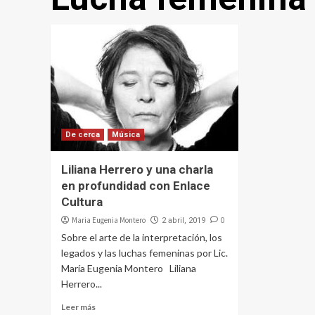
De cerca
Música
Liliana Herrero y una charla
en profundidad con Enlace
Cultura
Maria Eugenia Montero
0
2 abril, 2019
Sobre el arte de la interpretación, los
legados y las luchas femeninas por Lic.
María Eugenia Montero Liliana
Herrero...
Leer más