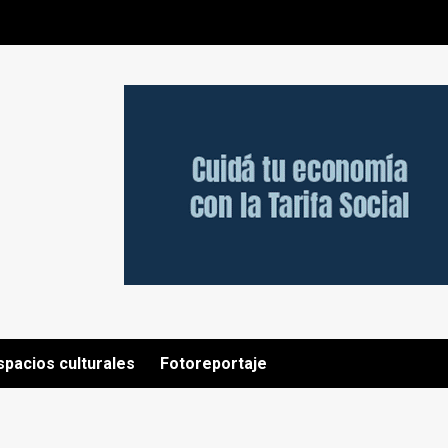
spacios culturales
Fotoreportaje