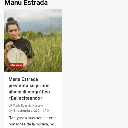
Manu Estrada
Música
Manu Estrada
presenta su primer
álbum discográfico
«Baileciteando»
Maria Eugenia Montero
0
4 noviembre, 2021
"Me gusta más pensar en el
horizonte de la música, no