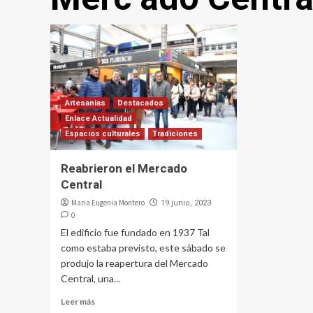
Artesanias
Destacados
Enlace Actualidad
Espacios culturales
Tradiciones
Reabrieron el Mercado
Central
Maria Eugenia Montero
19 junio, 2023
0
El edificio fue fundado en 1937 Tal
como estaba previsto, este sábado se
produjo la reapertura del Mercado
Central, una...
Leer más