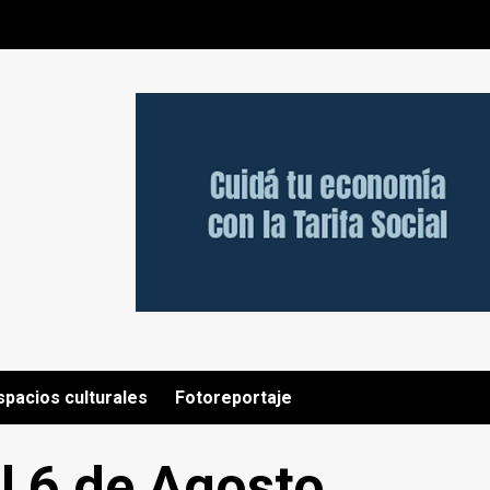
spacios culturales
Fotoreportaje
l 6 de Agosto