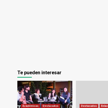
Te pueden interesar
Académicas
Destacados
Destacados
Enlac