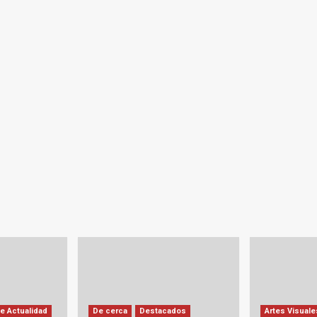
e Actualidad
De cerca
Destacados
Artes Visuale