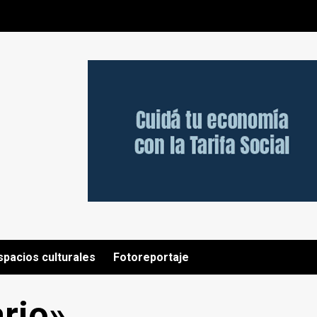
spacios culturales
Fotoreportaje
rio»