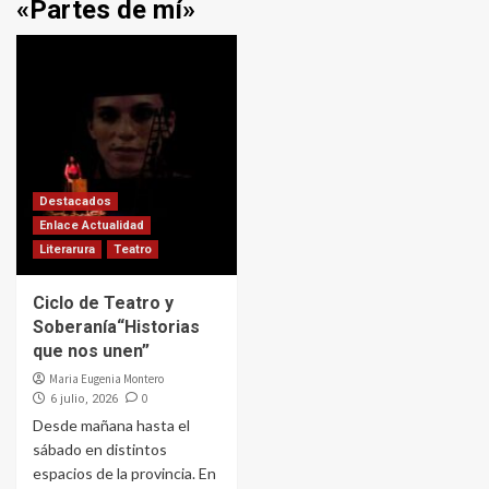
«Partes de mí»
Destacados
Enlace Actualidad
Literarura
Teatro
Ciclo de Teatro y
Soberanía“Historias
que nos unen”
Maria Eugenia Montero
0
6 julio, 2026
Desde mañana hasta el
sábado en distintos
espacios de la provincia. En