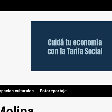
spacios culturales
Fotoreportaje
Molina