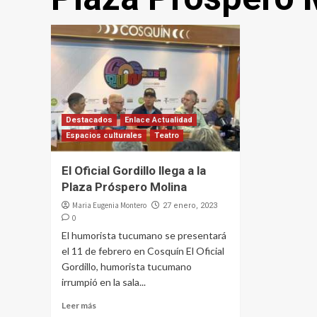
Destacados
Enlace Actualidad
Espacios culturales
Teatro
El Oficial Gordillo llega a la
Plaza Próspero Molina
Maria Eugenia Montero
27 enero, 2023
0
El humorista tucumano se presentará
el 11 de febrero en Cosquín El Oficial
Gordillo, humorista tucumano
irrumpió en la sala...
Leer más