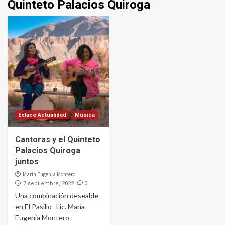
Quinteto Palacios Quiroga
Enlace Actualidad
Música
Cantoras y el Quinteto
Palacios Quiroga
juntos
Maria Eugenia Montero
0
7 septiembre, 2022
Una combinación deseable
en El Pasillo Lic. María
Eugenia Montero