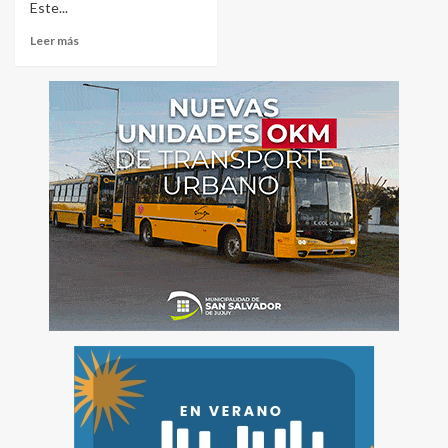
Este...
Leer más