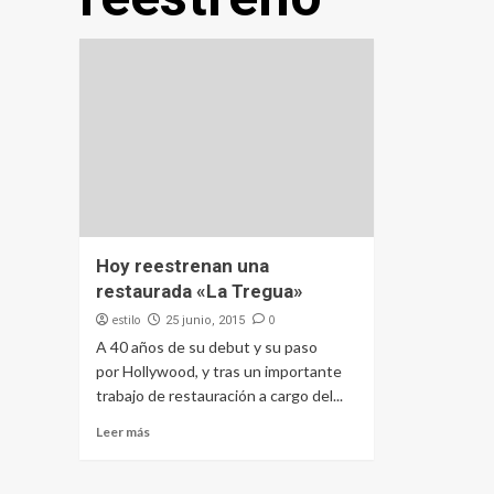
Hoy reestrenan una
restaurada «La Tregua»
estilo
0
25 junio, 2015
A 40 años de su debut y su paso
por Hollywood, y tras un importante
trabajo de restauración a cargo del...
Leer más