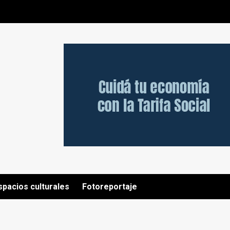
spacios culturales
Fotoreportaje