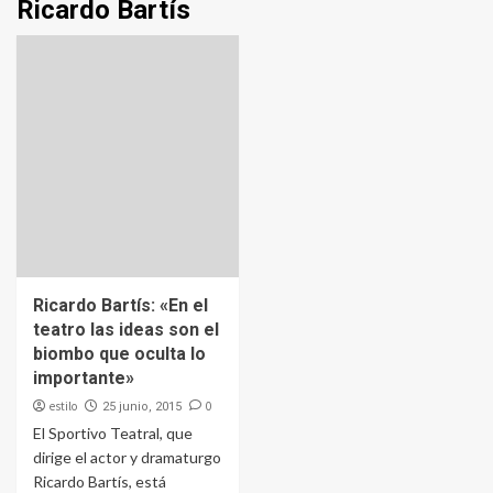
Ricardo Bartís
Ricardo Bartís: «En el
teatro las ideas son el
biombo que oculta lo
importante»
estilo
0
25 junio, 2015
El Sportivo Teatral, que
dirige el actor y dramaturgo
Ricardo Bartís, está